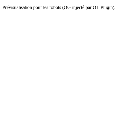
Prévisualisation pour les robots (OG injecté par OT Plugin).